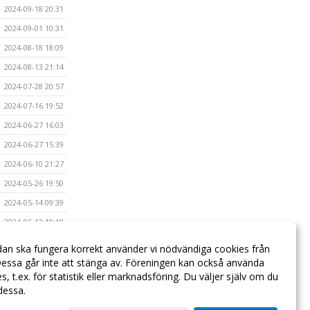
2024-09-18 20:31
2024-09-01 10:31
2024-08-18 18:09
2024-08-13 21:14
2024-07-28 20:57
2024-07-16 19:52
2024-06-27 16:03
2024-06-27 15:39
2024-06-10 21:27
2024-05-26 19:50
2024-05-14 09:39
2024-05-12 19:18
2023-11-06 09:40
dan ska fungera korrekt använder vi nödvändiga cookies från
2023-10-30 09:47
essa går inte att stänga av. Föreningen kan också använda
ies, t.ex. för statistik eller marknadsföring. Du väljer själv om du
 dessa.