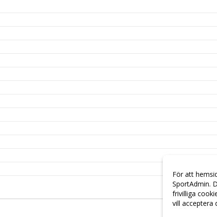
För att hemsi
SportAdmin. D
frivilliga cook
vill acceptera