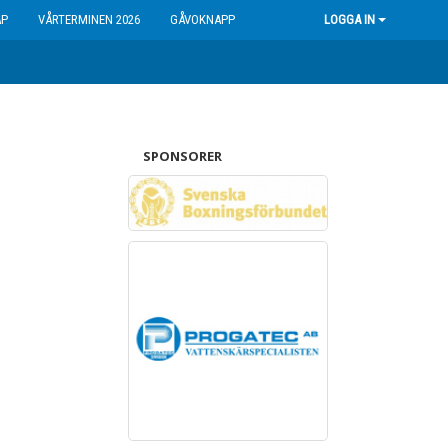
AP
VÅRTERMINEN 2026
GÅVOKNAPP
LOGGA IN
SPONSORER