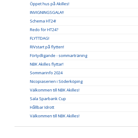
Öppet hus på Akilles!
INVIGNINGSGALA!!
Schema HT24!
Redo för HT24?
FLYTTDAG!
RIVstart på flytten!
Förtydligande - sommarträning
NBK Akilles flyttar!
Sommarinfo 2024
Nicopiaserien i Söderköping
Välkommen till NBK Akilles!
Sala Sparbank Cup
Hållbar Idrott
Välkommen till NBK Akilles!