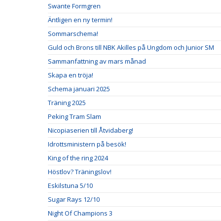
Swante Formgren
Äntligen en ny termin!
Sommarschema!
Guld och Brons till NBK Akilles på Ungdom och Junior SM
Sammanfattning av mars månad
Skapa en tröja!
Schema januari 2025
Träning 2025
Peking Tram Slam
Nicopiaserien till Åtvidaberg!
Idrottsministern på besök!
King of the ring 2024
Höstlov? Träningslov!
Eskilstuna 5/10
Sugar Rays 12/10
Night Of Champions 3