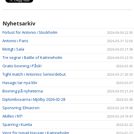
Nyhetsarkiv
Förlust för Antonio i Stockholm
2026-06-06 22:30
Antonio i Paris
2026-05-31 12:06
Motigt i Sala
2026-05-03 21:58
Tre segrar i Battle of Katrineholm
2026-04-05 22:55
Gratis boxning i Påsk!
2026-03-30
Tight match i Antonios Seniordebut.
2026-03-21 20:53
Hasagic tar nya kliv
2026-03-07
Boxning på nyheterna.
2026-03-05 21:24
Diplomboxarna i Mjölby 2026-02-28
2026-02-28
Sponsring: Elmacron
2026-02-24 19:58
Akilles i NT!
2026-02-24 19:47
Sparring i Kumla
2026-02-22
Vinst för Ismail Hasagic i Katrineholm
2026-02-21