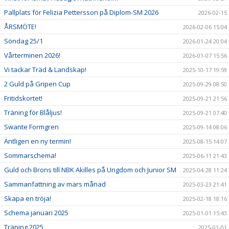
Pallplats för Felizia Pettersson på Diplom-SM 2026
2026-02-15
ÅRSMÖTE!
2026-02-06 15:04
Söndag 25/1
2026-01-24 20:04
Vårterminen 2026!
2026-01-07 15:56
Vi tackar Träd & Landskap!
2025-10-17 19:59
2 Guld på Gripen Cup
2025-09-29 08:50
Fritidskortet!
2025-09-21 21:56
Träning för Blåljus!
2025-09-21 07:40
Swante Formgren
2025-09-14 08:06
Äntligen en ny termin!
2025-08-15 14:07
Sommarschema!
2025-06-11 21:43
Guld och Brons till NBK Akilles på Ungdom och Junior SM
2025-04-28 11:24
Sammanfattning av mars månad
2025-03-23 21:41
Skapa en tröja!
2025-02-18 18:16
Schema januari 2025
2025-01-01 15:43
Träning 2025
2025-01-01