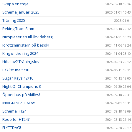
Skapa en tröja!
2025-02-18 18:16
Schema januari 2025
2025-01-01 15:43
Träning 2025
2025-01-01
Peking Tram Slam
2024-12-18 22:12
Nicopiaserien till Åtvidaberg!
2024-11-25 10:20
Idrottsministern på besök!
2024-11-06 18:24
King of the ring 2024
2024-11-04 23:10
Höstlov? Träningslov!
2024-10-23 20:52
Eskilstuna 5/10
2024-10-15 18:11
Sugar Rays 12/10
2024-10-15 18:00
Night Of Champions 3
2024-09-30 21:04
Öppet hus på Akilles!
2024-09-18 20:31
INVIGNINGSGALA!!
2024-09-01 10:31
Schema HT24!
2024-08-18 18:09
Redo för HT24?
2024-08-13 21:14
FLYTTDAG!
2024-07-28 20:57