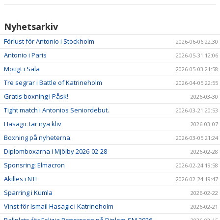
Nyhetsarkiv
Förlust för Antonio i Stockholm
2026-06-06 22:30
Antonio i Paris
2026-05-31 12:06
Motigt i Sala
2026-05-03 21:58
Tre segrar i Battle of Katrineholm
2026-04-05 22:55
Gratis boxning i Påsk!
2026-03-30
Tight match i Antonios Seniordebut.
2026-03-21 20:53
Hasagic tar nya kliv
2026-03-07
Boxning på nyheterna.
2026-03-05 21:24
Diplomboxarna i Mjölby 2026-02-28
2026-02-28
Sponsring: Elmacron
2026-02-24 19:58
Akilles i NT!
2026-02-24 19:47
Sparring i Kumla
2026-02-22
Vinst för Ismail Hasagic i Katrineholm
2026-02-21
Pallplats för Felizia Pettersson på Diplom-SM 2026