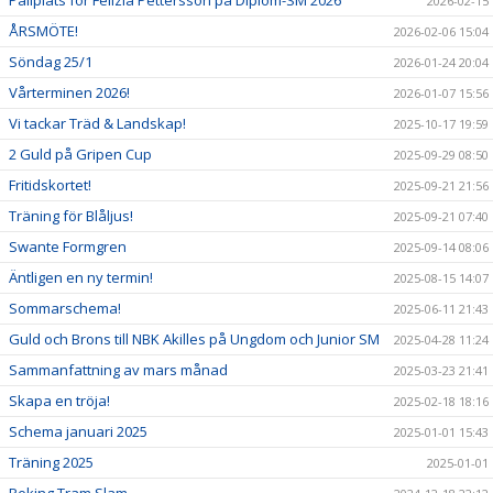
2026-02-15
ÅRSMÖTE!
2026-02-06 15:04
Söndag 25/1
2026-01-24 20:04
Vårterminen 2026!
2026-01-07 15:56
Vi tackar Träd & Landskap!
2025-10-17 19:59
2 Guld på Gripen Cup
2025-09-29 08:50
Fritidskortet!
2025-09-21 21:56
Träning för Blåljus!
2025-09-21 07:40
Swante Formgren
2025-09-14 08:06
Äntligen en ny termin!
2025-08-15 14:07
Sommarschema!
2025-06-11 21:43
Guld och Brons till NBK Akilles på Ungdom och Junior SM
2025-04-28 11:24
Sammanfattning av mars månad
2025-03-23 21:41
Skapa en tröja!
2025-02-18 18:16
Schema januari 2025
2025-01-01 15:43
Träning 2025
2025-01-01
Peking Tram Slam